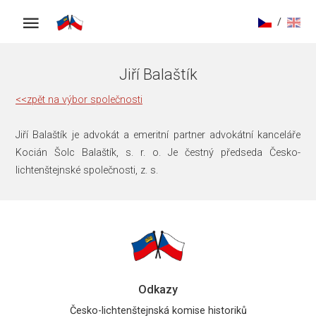
/
Jiří Balaštík
<<zpět na výbor společnosti
Jiří Balaštík je advokát a emeritní partner advokátní kanceláře
Kocián Šolc Balaštík, s. r. o. Je čestný předseda Česko-
lichtenštejnské společnosti, z. s.
Odkazy
Česko-lichtenštejnská komise historiků