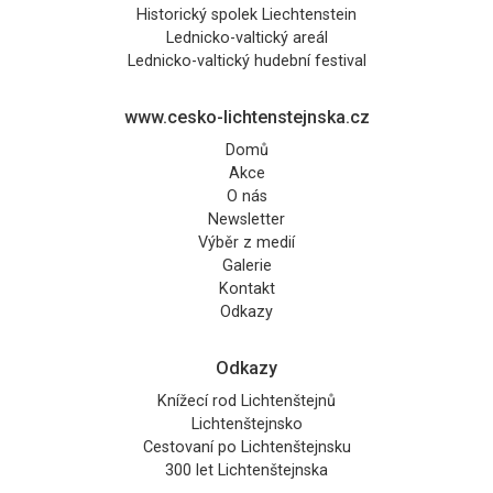
Historický spolek Liechtenstein
Lednicko-valtický areál
Lednicko-valtický hudební festival
www.cesko-lichtenstejnska.cz
Domů
Akce
O nás
Newsletter
Výběr z medií
Galerie
Kontakt
Odkazy
Odkazy
Knížecí rod Lichtenštejnů
Lichtenštejnsko
Cestovaní po Lichtenštejnsku
300 let Lichtenštejnska