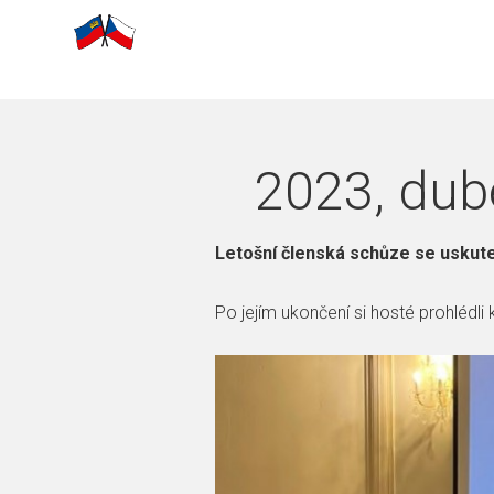
2023, dube
Letošní členská schůze se uskute
Po jejím ukončení si hosté prohlédli